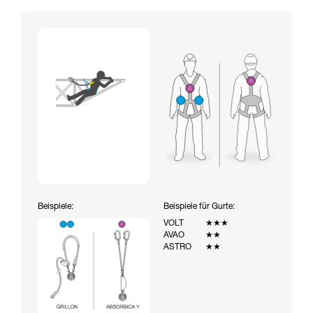
Beispiele:
Beispiele für Gurte:
VOLT
★★★
AVAO
★★
ASTRO
★★