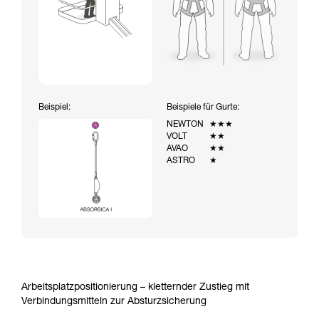
Beispiel:
Beispiele für Gurte:
NEWTON
★★★
VOLT
★★
AVAO
★★
ASTRO
★
Arbeitsplatzpositionierung – kletternder Zustieg mit
Verbindungsmitteln zur Absturzsicherung