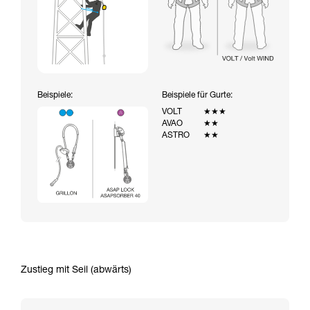
Beispiele:
Beispiele für Gurte:
VOLT
★★★
AVAO
★★
ASTRO
★★
Zustieg mit Seil (abwärts)