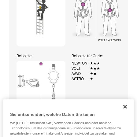
Beispiele:
Beispiele für Gurte:
NEWTON
★★★
VOLT
★★★
AVAO
★★
ASTRO
★
Sie entscheiden, welche Daten Sie teilen
Wir (PETZL Distribution SAS) verwenden Cookies und/oder ähnliche
Technologien, um das ordnungsgemäße Funktionieren unserer Website zu
gewährleisten, unsere Inhalte und Anzeigen individuell zu gestalten und
Aufstieg über eine mit einem temporären Auffangsystem