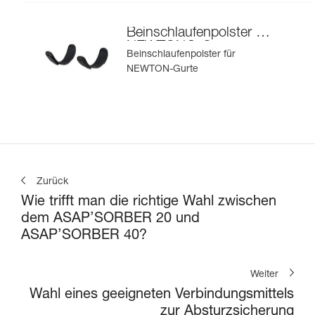
Beinschlaufenpolster für
NEWTON®-Gurte
Beinschlaufenpolster für
NEWTON-Gurte
Zurück
Wie trifft man die richtige Wahl zwischen
dem ASAP’SORBER 20 und
ASAP’SORBER 40?
Weiter
Wahl eines geeigneten Verbindungsmittels
zur Absturzsicherung