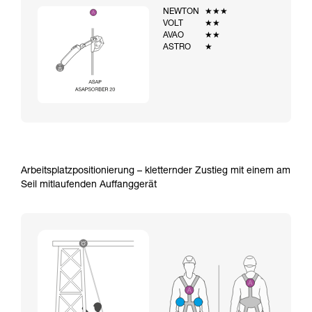
NEWTON
★★★
VOLT
★★
AVAO
★★
ASTRO
★
Arbeitsplatzpositionierung – kletternder Zustieg mit einem am
Seil mitlaufenden Auffanggerät