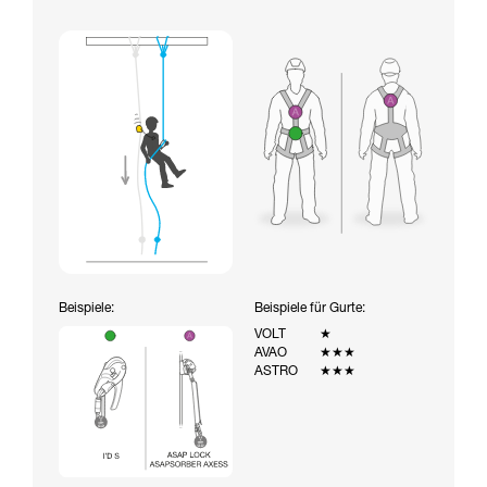
Beispiele:
Beispiele für Gurte:
VOLT
★
AVAO
★★★
ASTRO
★★★