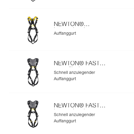
NEWTON®
internationale
Auffanggurt
Ausführung
NEWTON® FAST
europäische
Schnell anzulegender
Ausführung
Auffanggurt
NEWTON® FAST
internationale
Schnell anzulegender
Ausführung
Auffanggurt