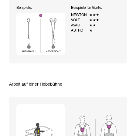
Beispiele:
Beispiele für Gurte:
NEWTON
★★★
VOLT
★★★
AVAO
★★
ASTRO
★
Arbeit auf einer Hebebühne