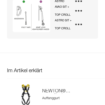
ASTRO
★★★
AVAO SIT +
★★★
TOP CROLL
ASTRO SIT +
★★★
TOP CROLL
Im Artikel erklärt
NEWTON®
europäische
Auffanggurt
Ausführung