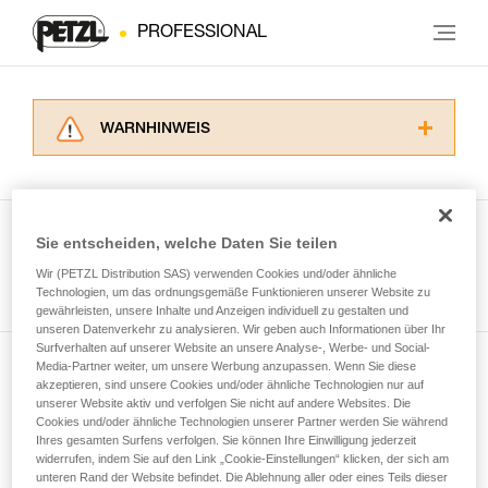
PROFESSIONAL
WARNHINWEIS
Lesen Sie die Gebrauchsanweisungen der
Produkte, um die es in diesem Tech Tipp geht,
aufmerksam durch, bevor Sie diesen zu Rate
ziehen. Um diese Zusatzinformationen
Sie entscheiden, welche Daten Sie teilen
verstehen zu können, müssen Sie zuerst die in
Wir (PETZL Distribution SAS) verwenden Cookies und/oder ähnliche
Alle Techniken ansehen
der Gebrauchsanweisung enthaltenen
Technologien, um das ordnungsgemäße Funktionieren unserer Website zu
Informationen richtig verstanden haben.
gewährleisten, unsere Inhalte und Anzeigen individuell zu gestalten und
Die Beherrschung dieser Techniken setzt eine
unseren Datenverkehr zu analysieren. Wir geben auch Informationen über Ihr
entsprechende Ausbildung und ein spezielles
Surfverhalten auf unserer Website an unsere Analyse-, Werbe- und Social-
Training voraus. Prüfen Sie zusammen mit
Media-Partner weiter, um unsere Werbung anzupassen. Wenn Sie diese
Newsletter abonnieren
akzeptieren, sind unsere Cookies und/oder ähnliche Technologien nur auf
einem Profi, ob Sie in der Lage sind, den
unserer Website aktiv und verfolgen Sie nicht auf andere Websites. Die
Vorgang alleine sicher zu wiederholen, bevor
Cookies und/oder ähnliche Technologien unserer Partner werden Sie während
und auf dem Laufenden bleiben
Sie ihn eigenständig durchführen.
Ihres gesamten Surfens verfolgen. Sie können Ihre Einwilligung jederzeit
Wir geben Beispiele für die mit Ihrer Aktivität
widerrufen, indem Sie auf den Link „Cookie-Einstellungen“ klicken, der sich am
verbundenen Techniken. Möglicherweise gibt es
unteren Rand der Website befindet. Die Ablehnung aller oder eines Teils dieser
Email *