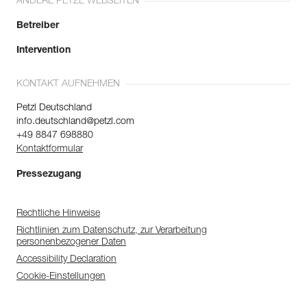
ANDERE PETZL WEBSEITEN
Betreiber
Intervention
KONTAKT AUFNEHMEN
Petzl Deutschland
info.deutschland@petzl.com
+49 8847 698880
Kontaktformular
Pressezugang
Rechtliche Hinweise
Richtlinien zum Datenschutz, zur Verarbeitung
personenbezogener Daten
Accessibility Declaration
Cookie-Einstellungen