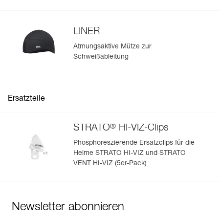
LINER
Atmungsaktive Mütze zur
Schweißableitung
Ersatzteile
®
STRATO
HI-VIZ-Clips
Phosphoreszierende Ersatzclips für die
Helme STRATO HI-VIZ und STRATO
VENT HI-VIZ (5er-Pack)
Newsletter abonnieren