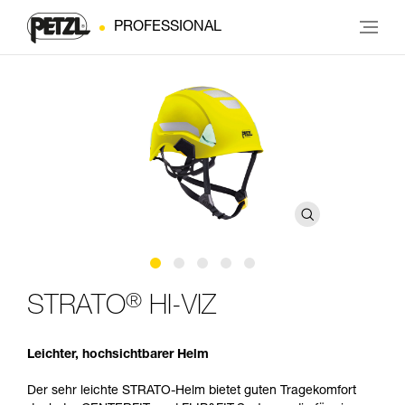
PROFESSIONAL
®
STRATO
HI-VIZ
Leichter, hochsichtbarer Helm
Der sehr leichte STRATO-Helm bietet guten Tragekomfort