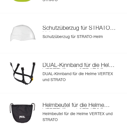
STRATO
®
Schutzüberzug für STRATO
-
Helm
Schutzüberzug für STRATO-Helm
DUAL-Kinnband für die Helme
®
®
VERTEX
und STRATO
DUAL-Kinnband für die Helme VERTEX
und STRATO
Helmbeutel für die Helme
®
®
VERTEX
und STRATO
Helmbeutel für die Helme VERTEX und
STRATO