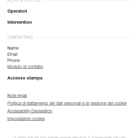
ALTRI SITI PETZL
Operatori
Intervention
CONTATTACI
Name
Email
Phone
Modulo di contatto
Accesso stampa
Note legali
Politica di trattamento dei dati personali e di gestione dei cookie
Accessibility Declaration
Impostazioni cookie
Le attività indicate sono intrinsecamente pericolose. È indispensabile che ogni