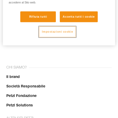
accedere al Sito web.
Rifiuta tutti
Accetta tutti i cookie
Impostazioni cookie
Unisciti alla community!
CHI SIAMO?
Il brand
Società Responsabile
Petzl Fondazione
Petzl Solutions