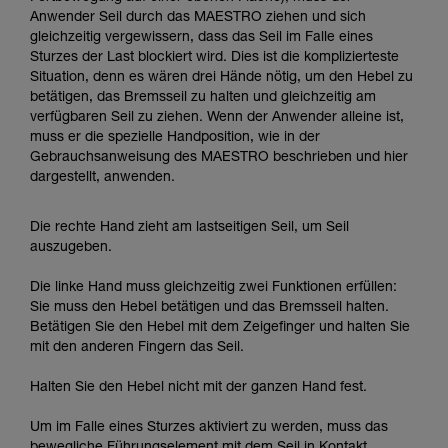
Anwender Seil durch das MAESTRO ziehen und sich
gleichzeitig vergewissern, dass das Seil im Falle eines
Sturzes der Last blockiert wird. Dies ist die komplizierteste
Situation, denn es wären drei Hände nötig, um den Hebel zu
betätigen, das Bremsseil zu halten und gleichzeitig am
verfügbaren Seil zu ziehen. Wenn der Anwender alleine ist,
muss er die spezielle Handposition, wie in der
Gebrauchsanweisung des MAESTRO beschrieben und hier
dargestellt, anwenden.
Die rechte Hand zieht am lastseitigen Seil, um Seil
auszugeben.
Die linke Hand muss gleichzeitig zwei Funktionen erfüllen:
Sie muss den Hebel betätigen und das Bremsseil halten.
Betätigen Sie den Hebel mit dem Zeigefinger und halten Sie
mit den anderen Fingern das Seil.
Halten Sie den Hebel nicht mit der ganzen Hand fest.
Um im Falle eines Sturzes aktiviert zu werden, muss das