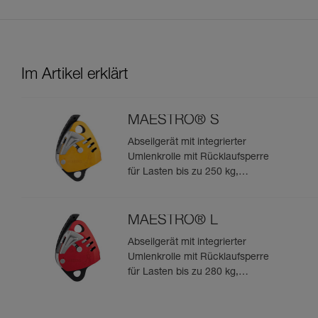
Im Artikel erklärt
MAESTRO® S
Abseilgerät mit integrierter
Umlenkrolle mit Rücklaufsperre
für Lasten bis zu 250 kg,
geeignet für Seile von 10,5 bis
11,5 mm
MAESTRO® L
Abseilgerät mit integrierter
Umlenkrolle mit Rücklaufsperre
für Lasten bis zu 280 kg,
geeignet für Seile von 12,5 bis
13 mm