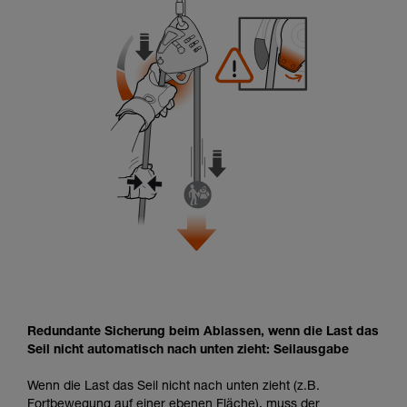
Redundante Sicherung beim Ablassen, wenn die Last das
Seil nicht automatisch nach unten zieht: Seilausgabe
Wenn die Last das Seil nicht nach unten zieht (z.B.
Fortbewegung auf einer ebenen Fläche), muss der