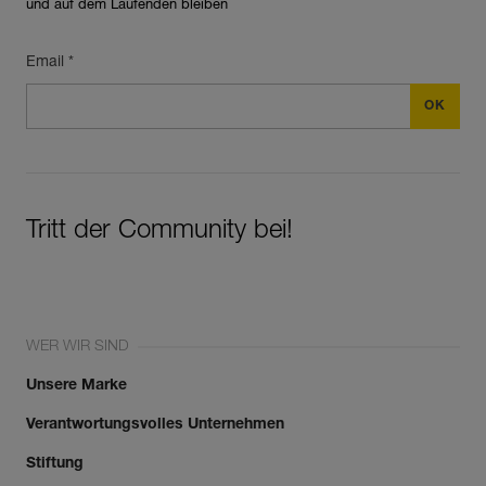
und auf dem Laufenden bleiben
Email *
Tritt der Community bei!
WER WIR SIND
Unsere Marke
Verantwortungsvolles Unternehmen
Stiftung