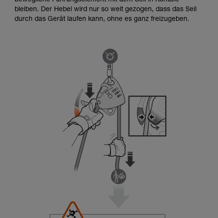
bewegliche Führungselement mit dem Seil in Kontakt
bleiben. Der Hebel wird nur so weit gezogen, dass das Seil
durch das Gerät laufen kann, ohne es ganz freizugeben.