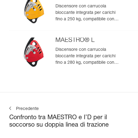
Discensore con carrucola
bloccante integrata per carichi
fino a 250 kg, compatibile con
corde da 10,5 a 11,5 mm
MAESTRO® L
Discensore con carrucola
bloccante integrata per carichi
fino a 280 kg, compatibile con
corde da 12,5 a 13 mm
Precedente
Confronto tra MAESTRO e I’D per il
soccorso su doppia linea di trazione