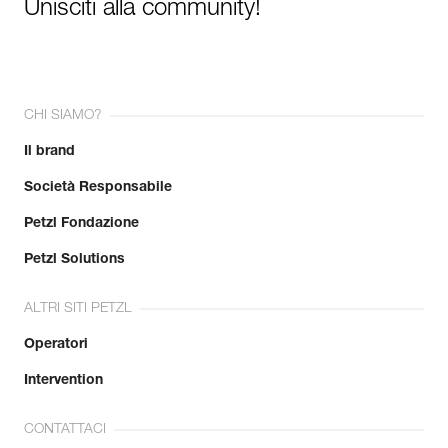
Unisciti alla community!
CHI SIAMO?
Il brand
Società Responsabile
Petzl Fondazione
Petzl Solutions
ALTRI SITI PETZL
Operatori
Intervention
CONTATTACI