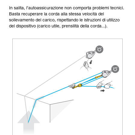
Forniamo esempi di tecniche relative alla vostra
In salita, l’autoassicurazione non comporta problemi tecnici.
attività. Ne possono esistere altre che non
Basta recuperare la corda alla stessa velocità del
vengono qui descritte.
sollevamento del carico, rispettando le istruzioni di utilizzo
del dispositivo (carico utile, prensilità della corda...).