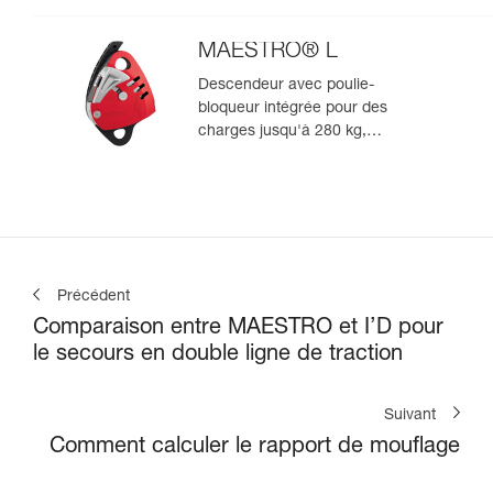
compatible avec des cordes de
10,5 à 11,5 mm
MAESTRO® L
Descendeur avec poulie-
bloqueur intégrée pour des
charges jusqu'à 280 kg,
compatible avec des cordes de
12,5 à 13 mm
Précédent
Comparaison entre MAESTRO et I’D pour
le secours en double ligne de traction
Suivant
Comment calculer le rapport de mouflage