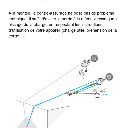
la manipulation, seul, en toute sécurité, avant
de la reproduire en autonomie.
À la montée, le contre-assurage ne pose pas de problème
Nous donnons des exemples de techniques
technique. Il suffit d’avaler la corde à la même vitesse que le
liées à votre activité. Il peut en exister d’autres
hissage de la charge, en respectant les instructions
que nous ne décrivons pas ici.
d’utilisation de votre appareil (charge utile, préhension de la
corde...).