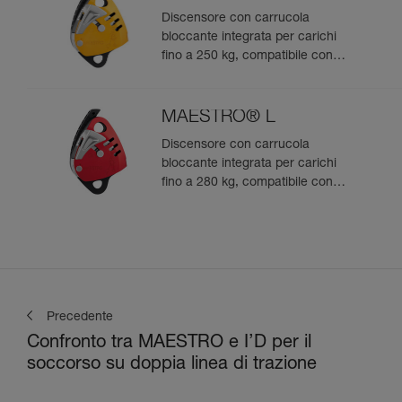
Discensore con carrucola
bloccante integrata per carichi
fino a 250 kg, compatibile con
corde da 10,5 a 11,5 mm
MAESTRO® L
Discensore con carrucola
bloccante integrata per carichi
fino a 280 kg, compatibile con
corde da 12,5 a 13 mm
Precedente
Confronto tra MAESTRO e I’D per il
soccorso su doppia linea di trazione