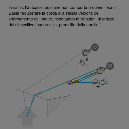
Forniamo esempi di tecniche relative alla vostra
In salita, l’autoassicurazione non comporta problemi tecnici.
attività. Ne possono esistere altre che non
Basta recuperare la corda alla stessa velocità del
vengono qui descritte.
sollevamento del carico, rispettando le istruzioni di utilizzo
del dispositivo (carico utile, prensilità della corda...).