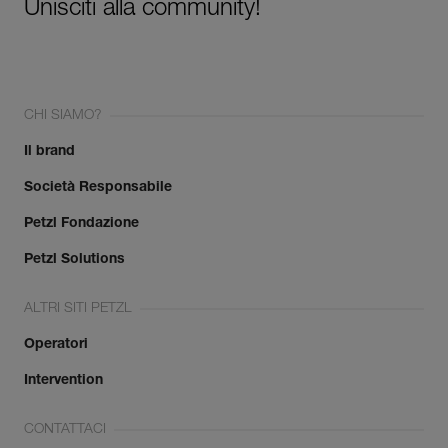
Unisciti alla community!
CHI SIAMO?
Il brand
Società Responsabile
Petzl Fondazione
Petzl Solutions
ALTRI SITI PETZL
Operatori
Intervention
CONTATTACI