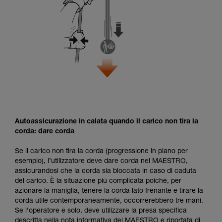
Autoassicurazione in calata quando il carico non tira la
corda: dare corda
Se il carico non tira la corda (progressione in piano per
esempio), l’utilizzatore deve dare corda nel MAESTRO,
assicurandosi che la corda sia bloccata in caso di caduta
del carico. È la situazione più complicata poiché, per
azionare la maniglia, tenere la corda lato frenante e tirare la
corda utile contemporaneamente, occorrerebbero tre mani.
Se l’operatore è solo, deve utilizzare la presa specifica
descritta nella nota informativa del MAESTRO e riportata di