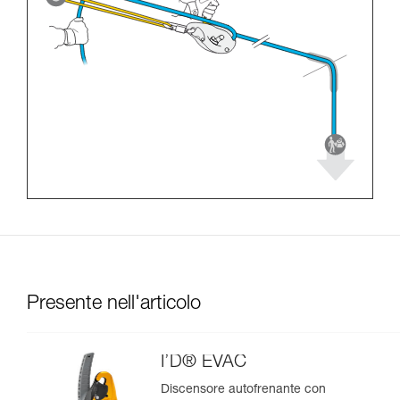
Presente nell'articolo
I’D® EVAC
Discensore autofrenante con