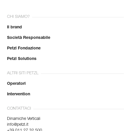
CHI SIAMO?
Il brand
Società Responsabile
Petzl Fondazione
Petzl Solutions
ALTRI SITI PETZL
Operatori
Intervention
CONTATTACI
Dinamiche Verticali
info@petzl.it
+39 011 27 32 500