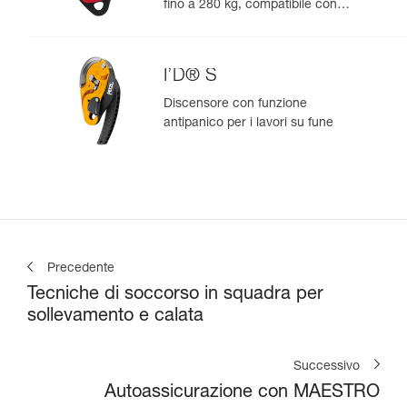
fino a 280 kg, compatibile con
corde da 12,5 a 13 mm
I’D® S
Discensore con funzione
antipanico per i lavori su fune
Precedente
Tecniche di soccorso in squadra per
sollevamento e calata
Successivo
Autoassicurazione con MAESTRO