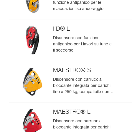
funzione antipanico per le
evacuazioni su ancoraggio
I’D® L
Discensore con funzione
antipanico per i lavori su fune e
il soccorso
MAESTRO® S
Discensore con carrucola
bloccante integrata per carichi
fino a 250 kg, compatibile con
corde da 10,5 a 11,5 mm
MAESTRO® L
Discensore con carrucola
bloccante integrata per carichi