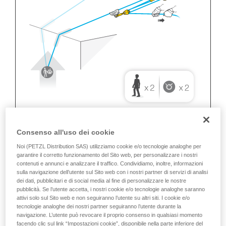
Consenso all'uso dei cookie
Noi (PETZL Distribution SAS) utilizziamo cookie e/o tecnologie analoghe per
garantire il corretto funzionamento del Sito web, per personalizzare i nostri
contenuti e annunci e analizzare il traffico. Condividiamo, inoltre, informazioni
sulla navigazione dell’utente sul Sito web con i nostri partner di servizi di analisi
dei dati, pubblicitari e di social media al fine di personalizzare le nostre
pubblicità. Se l’utente accetta, i nostri cookie e/o tecnologie analoghe saranno
attivi solo sul Sito web e non seguiranno l’utente su altri siti. I cookie e/o
tecnologie analoghe dei nostri partner seguiranno l’utente durante la
navigazione. L’utente può revocare il proprio consenso in qualsiasi momento
facendo clic sul link “Impostazioni cookie”, disponibile nella parte inferiore del