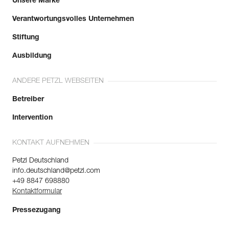
Unsere Marke
Verantwortungsvolles Unternehmen
Stiftung
Ausbildung
ANDERE PETZL WEBSEITEN
Betreiber
Intervention
KONTAKT AUFNEHMEN
Petzl Deutschland
info.deutschland@petzl.com
+49 8847 698880
Kontaktformular
Pressezugang