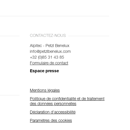
CONTACTEZ-NOUS
Alpitec - Petzl Benelux
info@petzlbenelux.com
+32 (0)85 31 43 85
Formulaire de contact
Espace presse
Mentions légales
Politique de confidentialité et de traitement
des données personnelles
Déclaration d'accessibilité
Paramètres des cookies