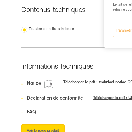
Le fait de r
Contenus techniques
refus ne vou
Tous les conseils techniques
Paramètr
Informations techniques
Télécharger le pdf : technical-noti
Notice
Déclaration de conformité
Télécharger le pdf : 
FAQ
Voir la page produit