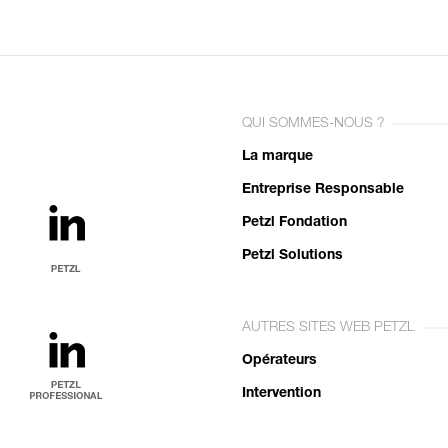
QUI SOMMES-NOUS ?
La marque
Entreprise Responsable
Petzl Fondation
Petzl Solutions
AUTRES SITES WEB PETZL
Opérateurs
Intervention