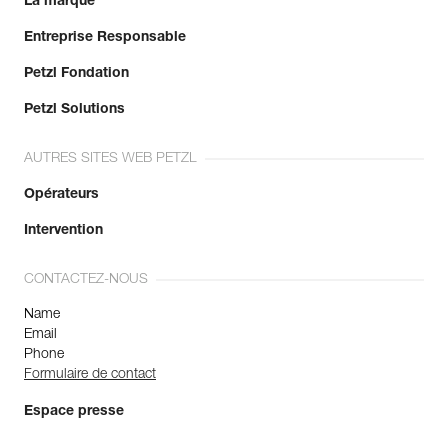
La marque
Entreprise Responsable
Petzl Fondation
Petzl Solutions
AUTRES SITES WEB PETZL
Opérateurs
Intervention
CONTACTEZ-NOUS
Name
Email
Phone
Formulaire de contact
Espace presse