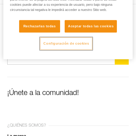
cookies puede afectar a su experiencia de usuario, pero bajo ninguna
circunstancia tal negativa le impedirá acceder a nuestro Sitio web.
Suscríbase al boletín
Rechazarlas todas
Aceptar todas las cookies
y mantente conectado con nuestras noticias
Configuración de cookies
Email *
¡Únete a la comunidad!
¿QUIÉNES SOMOS?