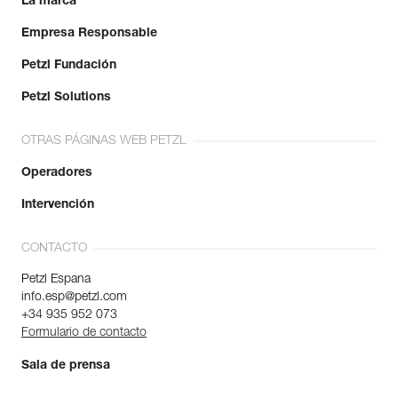
La marca
Empresa Responsable
Petzl Fundación
Petzl Solutions
OTRAS PÁGINAS WEB PETZL
Operadores
Intervención
CONTACTO
Petzl Espana
info.esp@petzl.com
+34 935 952 073
Formulario de contacto
Sala de prensa