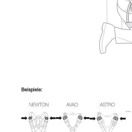
Beispiele:
…