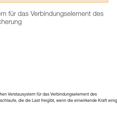
tem für das Verbindungselement des
icherung
ichen Verstausystem für das Verbindungselement des
chlaufe, die die Last freigibt, wenn die einwirkende Kraft eini