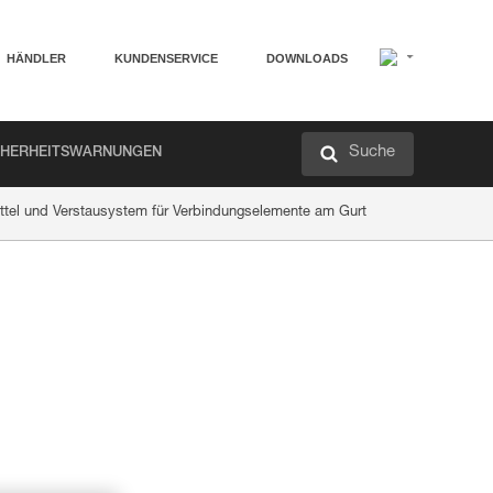
HÄNDLER
KUNDENSERVICE
DOWNLOADS
Suche
CHERHEITSWARNUNGEN
el und Verstausystem für Verbindungselemente am Gurt