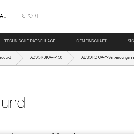
AL
SPORT
TECHNISCHE RATSCHLÄGE
GEMEINSCHAFT
SI
rodukt
ABSORBICA-I-150
ABSORBICA-Y-Verbindungsmitt
 und