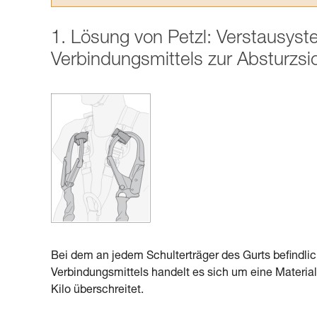
1. Lösung von Petzl: Verstausys
Verbindungsmittels zur Absturzs
Bei dem an jedem Schulterträger des Gurts befindl
Verbindungsmittels handelt es sich um eine Materials
Kilo überschreitet.