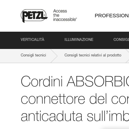
PROFESSION
VERTICALITÀ
ILLUMINAZIONE
CONSIGL
Consigli tecnici
Consigli tecnici relativi al prodotto
Cordini ABSORBI
connettore del co
anticaduta sull’im