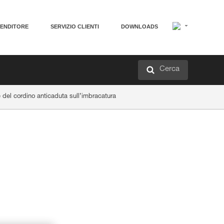
VENDITORE
SERVIZIO CLIENTI
DOWNLOADS
Cerca
del cordino anticaduta sull’imbracatura