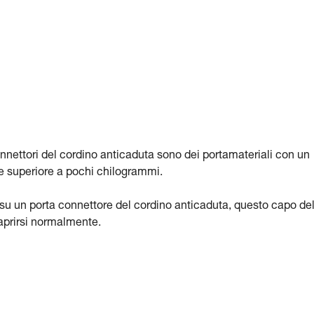
connettori del cordino anticaduta sono dei portamateriali con un
one superiore a pochi chilogrammi.
 su un porta connettore del cordino anticaduta, questo capo de
 aprirsi normalmente.