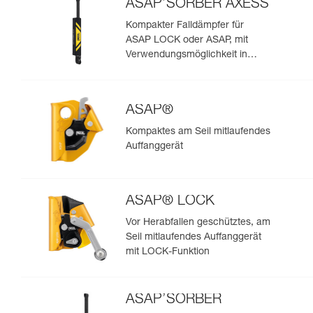
ASAP’SORBER AXESS
Kompakter Falldämpfer für
ASAP LOCK oder ASAP, mit
Verwendungsmöglichkeit in
Rettungssituationen mit zwei
Personen
ASAP®
Kompaktes am Seil mitlaufendes
Auffanggerät
ASAP® LOCK
Vor Herabfallen geschütztes, am
Seil mitlaufendes Auffanggerät
mit LOCK-Funktion
ASAP’SORBER