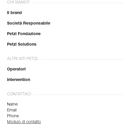
CHI SIAMO?
Il brand
Società Responsabile
Petzl Fondazione
Petzl Solutions
ALTRI SITI PETZL
Operatori
Intervention
CONTATTACI
Name
Email
Phone
Modulo di contatto