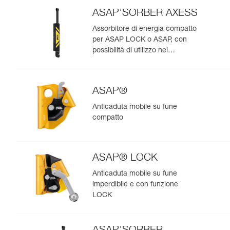
ASAP’SORBER AXESS
Assorbitore di energia compatto
per ASAP LOCK o ASAP, con
possibilità di utilizzo nel
soccorso per due persone
ASAP®
Anticaduta mobile su fune
compatto
ASAP® LOCK
Anticaduta mobile su fune
imperdibile e con funzione
LOCK