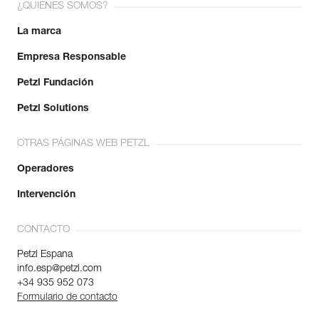
¿QUIÉNES SOMOS?
La marca
Empresa Responsable
Petzl Fundación
Petzl Solutions
OTRAS PÁGINAS WEB PETZL
Operadores
Intervención
CONTACTO
Petzl Espana
info.esp@petzl.com
+34 935 952 073
Formulario de contacto