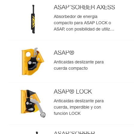
ASAP’SORBER AXESS
Absorbedor de energía
compacto para ASAP LOCK o
ASAP, con posibilidad de utilizar
en rescate para dos personas
ASAP®
Anticaídas deslizante para
cuerda compacto
ASAP® LOCK
Anticaídas deslizante para
cuerda, imperdible y con
función LOCK