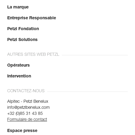
La marque
Entreprise Responsable
Petzl Fondation
Petzl Solutions
AUTRES SITES WEB PETZL
Opérateurs
Intervention
CONTACTEZ-NOUS
Alpitec - Petzl Benelux
info@petzlbenelux.com
+32 (0)85 31 43 85
Formulaire de contact
Espace presse