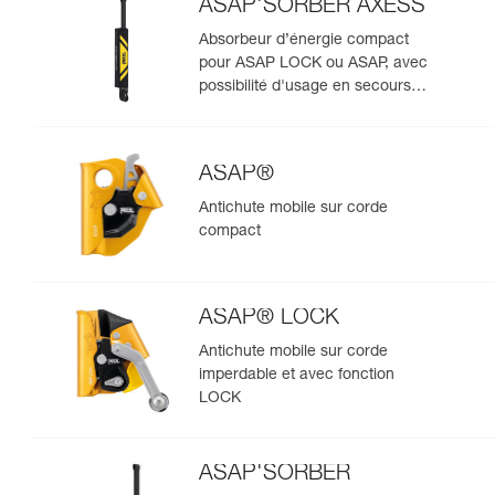
ASAP'SORBER AXESS
Absorbeur d’énergie compact
pour ASAP LOCK ou ASAP, avec
possibilité d'usage en secours
pour deux personnes
ASAP®
Antichute mobile sur corde
compact
ASAP® LOCK
Antichute mobile sur corde
imperdable et avec fonction
LOCK
ASAP'SORBER