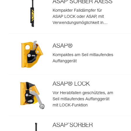
ASAP’SORBER AXESS
Kompakter Falldämpfer für
ASAP LOCK oder ASAP, mit
Verwendungsmöglichkeit in
Rettungssituationen mit zwei
Personen
ASAP®
Kompaktes am Seil mitlaufendes
Auffanggerät
ASAP® LOCK
Vor Herabfallen geschütztes, am
Seil mitlaufendes Auffanggerät
mit LOCK-Funktion
ASAP’SORBER