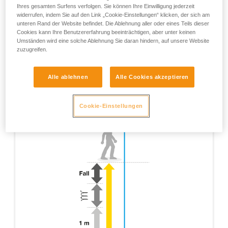
Ihres gesamten Surfens verfolgen. Sie können Ihre Einwilligung jederzeit
widerrufen, indem Sie auf den Link „Cookie-Einstellungen“ klicken, der sich am
unteren Rand der Website befindet. Die Ablehnung aller oder eines Teils dieser
Cookies kann Ihre Benutzererfahrung beeinträchtigen, aber unter keinen
Umständen wird eine solche Ablehnung Sie daran hindern, auf unsere Website
zuzugreifen.
Alle ablehnen
Alle Cookies akzeptieren
Cookie-Einstellungen