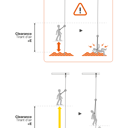
einem Profi, ob Sie in der Lage sind, den
Vorgang alleine sicher zu wiederholen, bevor
Sie ihn eigenständig durchführen.
Wir geben Beispiele für die mit Ihrer Aktivität
verbundenen Techniken. Möglicherweise gibt es
noch andere Techniken, die hier nicht
beschrieben werden.