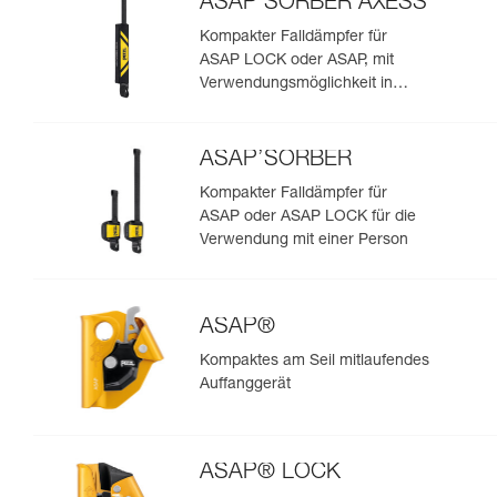
ASAP’SORBER AXESS
Kompakter Falldämpfer für
ASAP LOCK oder ASAP, mit
Verwendungsmöglichkeit in
Rettungssituationen mit zwei
Personen
ASAP’SORBER
Kompakter Falldämpfer für
ASAP oder ASAP LOCK für die
Verwendung mit einer Person
ASAP®
Kompaktes am Seil mitlaufendes
Auffanggerät
ASAP® LOCK