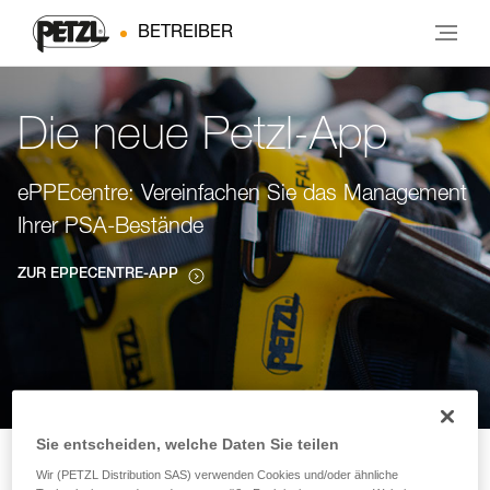
BETREIBER
Die neue Petzl-App
ePPEcentre: Vereinfachen Sie das Management
Ihrer PSA-Bestände
ZUR EPPECENTRE-APP
Sie entscheiden, welche Daten Sie teilen
Wir (PETZL Distribution SAS) verwenden Cookies und/oder ähnliche