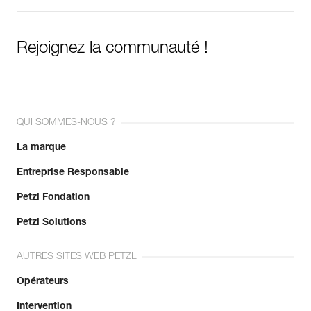
Rejoignez la communauté !
QUI SOMMES-NOUS ?
La marque
Entreprise Responsable
Petzl Fondation
Petzl Solutions
AUTRES SITES WEB PETZL
Opérateurs
Intervention