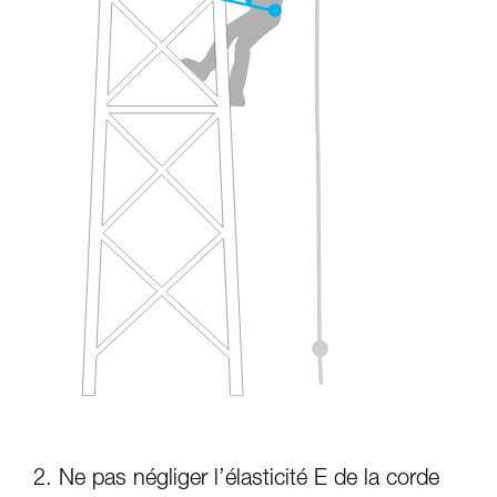
2. Ne pas négliger l’élasticité E de la corde