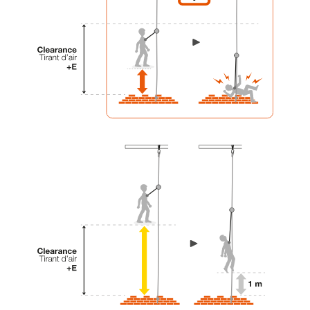
liées à votre activité. Il peut en exister d’autres
que nous ne décrivons pas ici.