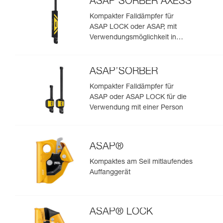
ASAP’SORBER AXESS
Kompakter Falldämpfer für
ASAP LOCK oder ASAP, mit
Verwendungsmöglichkeit in
Rettungssituationen mit zwei
Personen
ASAP’SORBER
Kompakter Falldämpfer für
ASAP oder ASAP LOCK für die
Verwendung mit einer Person
ASAP®
Kompaktes am Seil mitlaufendes
Auffanggerät
ASAP® LOCK