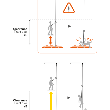
einem Profi, ob Sie in der Lage sind, den
Vorgang alleine sicher zu wiederholen, bevor
Sie ihn eigenständig durchführen.
Wir geben Beispiele für die mit Ihrer Aktivität
verbundenen Techniken. Möglicherweise gibt es
noch andere Techniken, die hier nicht
beschrieben werden.