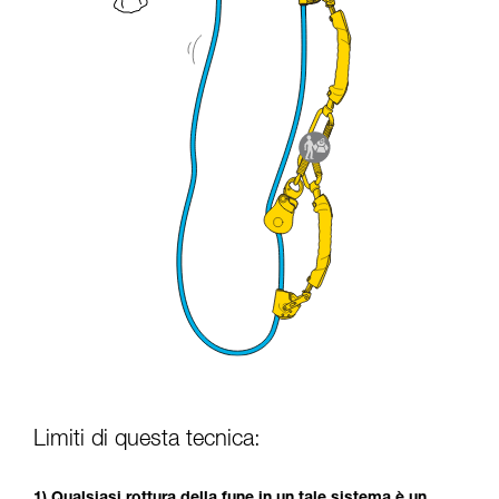
Limiti di questa tecnica:
1) Qualsiasi rottura della fune in un tale sistema è un