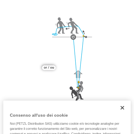
Consenso all'uso dei cookie
Noi (PETZL Distribution SAS) utilizziamo cookie e/o tecnologie analoghe per
garantire il corretto funzionamento del Sito web, per personalizzare i nostri
contenuti e annunci e analizzare il traffico. Condividiamo, inoltre, informazioni