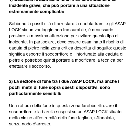
incidente grave, che può portare a una situazione
estremamente complicata:
Sebbene la possibilità di arrestare la caduta tramite gli ASAP
LOCK sia un vantaggio non trascurabile, è necessario
prestare la massima attenzione per evitare questo tipo di
incidente. In particolare, deve essere esaminato il rischio di
caduta di pietre nella zona critica descritta di seguito: questo
significa esporre il soccorritore e l’infortunato alla caduta di
pietre e potrebbe quindi portare a modificare la tecnica per
effettuare il soccorso.
2) La sezione di fune tra i due ASAP LOCK, ma anche i
pochi metri di fune sopra questi dispositivi, sono
particolarmente sensibili:
Una rottura della fune in questa zona farebbe ritrovare il
soccorritore e la barella sospesi su un ASAP LOCK situato
molto vicino all’estremità della fune tagliata, sfilacciata,
senza nodo d’arresto.