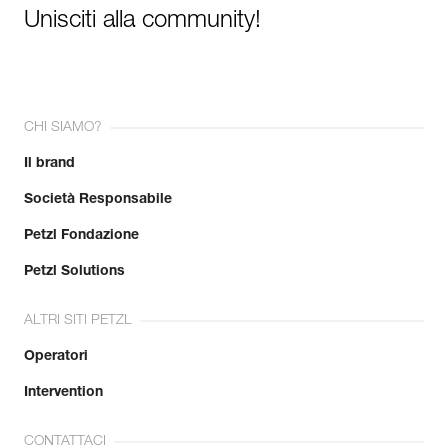
Unisciti alla community!
CHI SIAMO?
Il brand
Società Responsabile
Petzl Fondazione
Petzl Solutions
ALTRI SITI PETZL
Operatori
Intervention
CONTATTACI