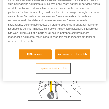
sulla navigazione dell’utente sul Sito web con i nostri partner di servizi di analisi
dei dati, pubblicitari e di social media al fine di personalizzare le nostre
pubblicità. Se l’utente accetta, i nostri cookie e/o tecnologie analoghe saranno
attivi solo sul Sito web e non seguiranno l’utente su altri siti. I cookie e/o
tecnologie analoghe dei nostri partner seguiranno l’utente durante la
navigazione. L’utente può revocare il proprio consenso in qualsiasi momento
facendo clic sul link “Impostazioni cookie”, disponibile nella parte inferiore del
Sito web. Il rifiuto di tutti o parte di tali cookie potrebbe compromettere
l’esperienza dell’utente, ma in nessun caso tale rifiuto impedirà all’utente di
accedere al Sito web.
Rifiuta tutti
Accetta tutti i cookie
Impostazioni cookie