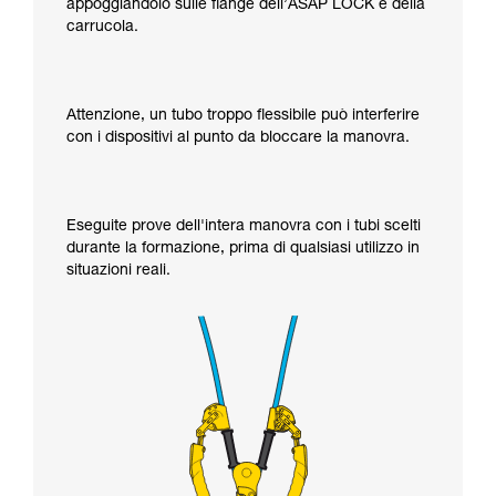
appoggiandolo sulle flange dell’ASAP LOCK e della
carrucola.
Attenzione, un tubo troppo flessibile può interferire
con i dispositivi al punto da bloccare la manovra.
Eseguite prove dell'intera manovra con i tubi scelti
durante la formazione, prima di qualsiasi utilizzo in
situazioni reali.