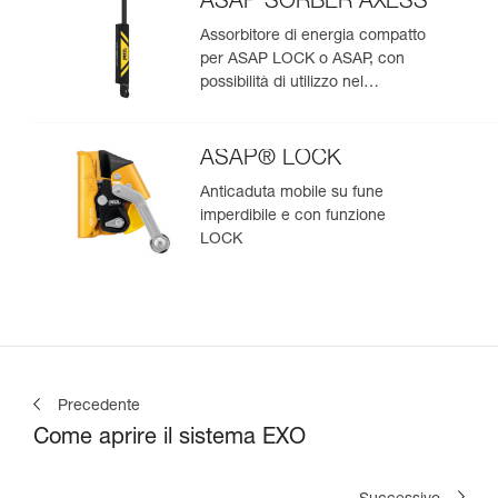
ASAP’SORBER AXESS
Assorbitore di energia compatto
per ASAP LOCK o ASAP, con
possibilità di utilizzo nel
soccorso per due persone
ASAP® LOCK
Anticaduta mobile su fune
imperdibile e con funzione
LOCK
Precedente
Come aprire il sistema EXO