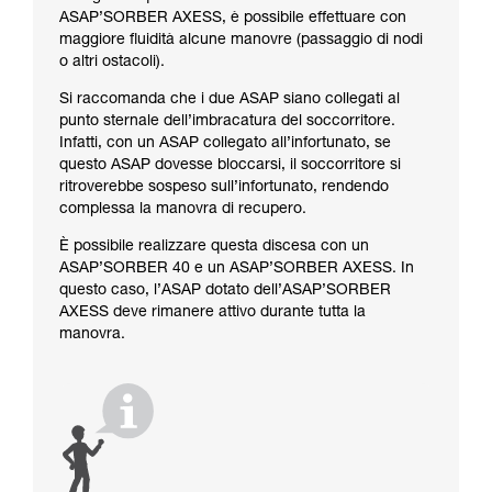
ASAP’SORBER AXESS, è possibile effettuare con
maggiore fluidità alcune manovre (passaggio di nodi
o altri ostacoli).
Si raccomanda che i due ASAP siano collegati al
punto sternale dell’imbracatura del soccorritore.
Infatti, con un ASAP collegato all’infortunato, se
questo ASAP dovesse bloccarsi, il soccorritore si
ritroverebbe sospeso sull’infortunato, rendendo
complessa la manovra di recupero.
È possibile realizzare questa discesa con un
ASAP’SORBER 40 e un ASAP’SORBER AXESS. In
questo caso, l’ASAP dotato dell’ASAP’SORBER
AXESS deve rimanere attivo durante tutta la
manovra.