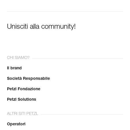
Unisciti alla community!
CHI SIAMO?
Il brand
Società Responsabile
Petzl Fondazione
Petzl Solutions
ALTRI SITI PETZL
Operatori