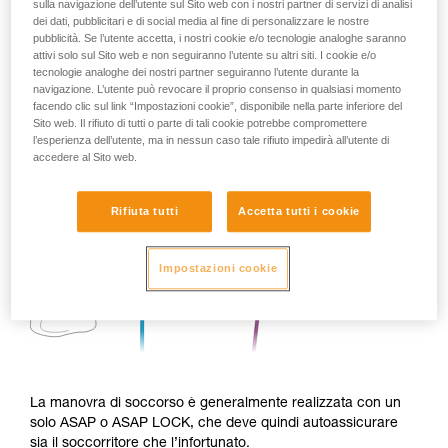
sulla navigazione dell’utente sul Sito web con i nostri partner di servizi di analisi
dei dati, pubblicitari e di social media al fine di personalizzare le nostre
pubblicità. Se l’utente accetta, i nostri cookie e/o tecnologie analoghe saranno
attivi solo sul Sito web e non seguiranno l’utente su altri siti. I cookie e/o
tecnologie analoghe dei nostri partner seguiranno l’utente durante la
navigazione. L’utente può revocare il proprio consenso in qualsiasi momento
facendo clic sul link “Impostazioni cookie”, disponibile nella parte inferiore del
Sito web. Il rifiuto di tutti o parte di tali cookie potrebbe compromettere
l’esperienza dell’utente, ma in nessun caso tale rifiuto impedirà all’utente di
accedere al Sito web.
Rifiuta tutti
Accetta tutti i cookie
Impostazioni cookie
La manovra di soccorso è generalmente realizzata con un
solo ASAP o ASAP LOCK, che deve quindi autoassicurare
sia il soccorritore che l’infortunato.