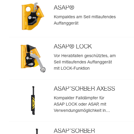
ASAP®
Kompaktes am Seil mitlaufendes
Auffanggerät
ASAP® LOCK
Vor Herabfallen geschütztes, am
Seil mitlaufendes Auffanggerät
mit LOCK-Funktion
ASAP’SORBER AXESS
Kompakter Falldämpfer für
ASAP LOCK oder ASAP, mit
Verwendungsmöglichkeit in
Rettungssituationen mit zwei
Personen
ASAP’SORBER