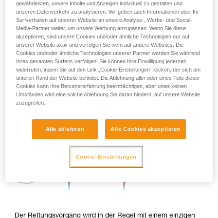
gewährleisten, unsere Inhalte und Anzeigen individuell zu gestalten und
unseren Datenverkehr zu analysieren. Wir geben auch Informationen über Ihr
Surfverhalten auf unserer Website an unsere Analyse-, Werbe- und Social-
Media-Partner weiter, um unsere Werbung anzupassen. Wenn Sie diese
akzeptieren, sind unsere Cookies und/oder ähnliche Technologien nur auf
unserer Website aktiv und verfolgen Sie nicht auf andere Websites. Die
Cookies und/oder ähnliche Technologien unserer Partner werden Sie während
Ihres gesamten Surfens verfolgen. Sie können Ihre Einwilligung jederzeit
widerrufen, indem Sie auf den Link „Cookie-Einstellungen“ klicken, der sich am
unteren Rand der Website befindet. Die Ablehnung aller oder eines Teils dieser
Cookies kann Ihre Benutzererfahrung beeinträchtigen, aber unter keinen
Umständen wird eine solche Ablehnung Sie daran hindern, auf unsere Website
zuzugreifen.
Alle ablehnen
Alle Cookies akzeptieren
Cookie-Einstellungen
Der Rettungsvorgang wird in der Regel mit einem einzigen