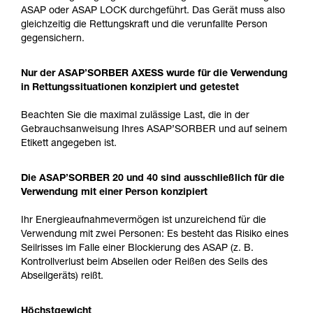
ASAP oder ASAP LOCK durchgeführt. Das Gerät muss also
gleichzeitig die Rettungskraft und die verunfallte Person
gegensichern.
Nur der ASAP’SORBER AXESS wurde für die Verwendung
in Rettungssituationen konzipiert und getestet
Beachten Sie die maximal zulässige Last, die in der
Gebrauchsanweisung Ihres ASAP’SORBER und auf seinem
Etikett angegeben ist.
Die ASAP’SORBER 20 und 40 sind ausschließlich für die
Verwendung mit einer Person konzipiert
Ihr Energieaufnahmevermögen ist unzureichend für die
Verwendung mit zwei Personen: Es besteht das Risiko eines
Seilrisses im Falle einer Blockierung des ASAP (z. B.
Kontrollverlust beim Abseilen oder Reißen des Seils des
Abseilgeräts) reißt.
Höchstgewicht