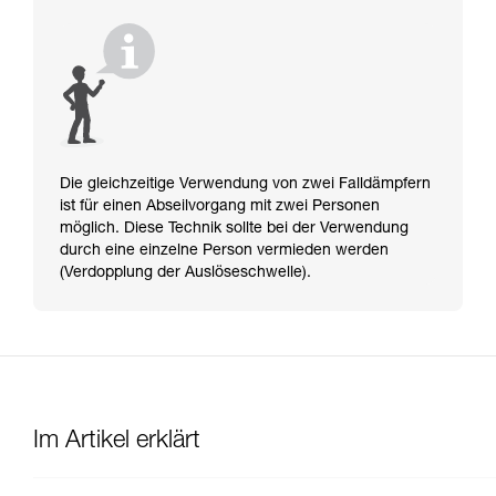
Die gleichzeitige Verwendung von zwei Falldämpfern
ist für einen Abseilvorgang mit zwei Personen
möglich. Diese Technik sollte bei der Verwendung
durch eine einzelne Person vermieden werden
(Verdopplung der Auslöseschwelle).
Im Artikel erklärt