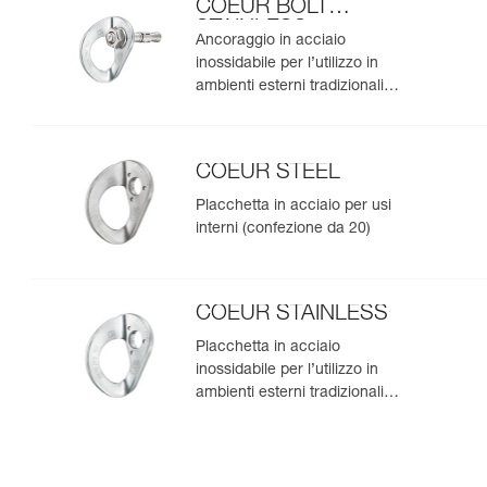
COEUR BOLT
STAINLESS
Ancoraggio in acciaio
inossidabile per l’utilizzo in
ambienti esterni tradizionali
(confezione da 20)
COEUR STEEL
Placchetta in acciaio per usi
interni (confezione da 20)
COEUR STAINLESS
Placchetta in acciaio
inossidabile per l’utilizzo in
ambienti esterni tradizionali
(confezione da 20)