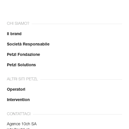
CHI SIAMO?
Il brand
Società Responsabile
Petzl Fondazione
Petzl Solutions
ALTRI SITI PETZL
Operatori
Intervention
CONTATTACI
Agence 10ch SA