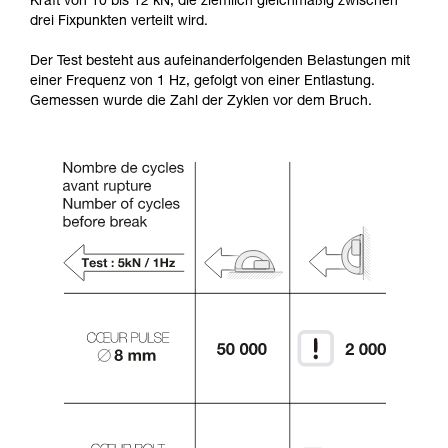
Kraft von 10 bis 12 kN, die ziemlich gleichmäßig zwischen
drei Fixpunkten verteilt wird.
Der Test besteht aus aufeinanderfolgenden Belastungen mit
einer Frequenz von 1 Hz, gefolgt von einer Entlastung.
Gemessen wurde die Zahl der Zyklen vor dem Bruch.