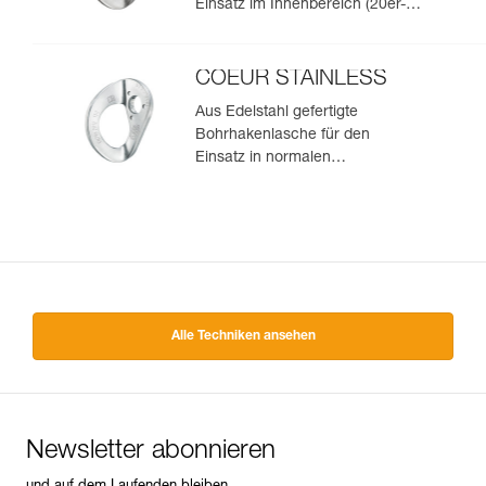
Einsatz im Innenbereich (20er-
Pack)
COEUR STAINLESS
Aus Edelstahl gefertigte
Bohrhakenlasche für den
Einsatz in normalen
Außenbereichen (20er-Pack)
Alle Techniken ansehen
Newsletter abonnieren