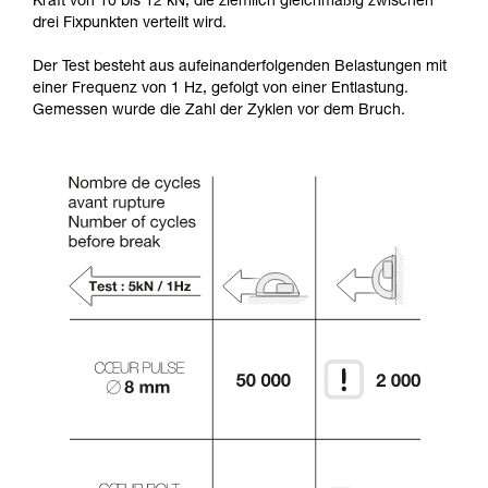
Kraft von 10 bis 12 kN, die ziemlich gleichmäßig zwischen
drei Fixpunkten verteilt wird.
Der Test besteht aus aufeinanderfolgenden Belastungen mit
einer Frequenz von 1 Hz, gefolgt von einer Entlastung.
Gemessen wurde die Zahl der Zyklen vor dem Bruch.