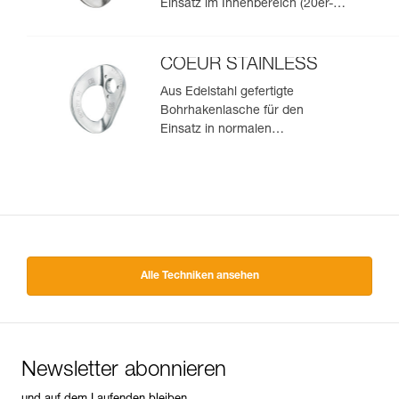
Einsatz im Innenbereich (20er-
Pack)
COEUR STAINLESS
Aus Edelstahl gefertigte
Bohrhakenlasche für den
Einsatz in normalen
Außenbereichen (20er-Pack)
Alle Techniken ansehen
Newsletter abonnieren