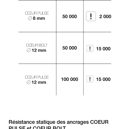
Résistance statique des ancrages COEUR
PULSE et COEUR BOLT