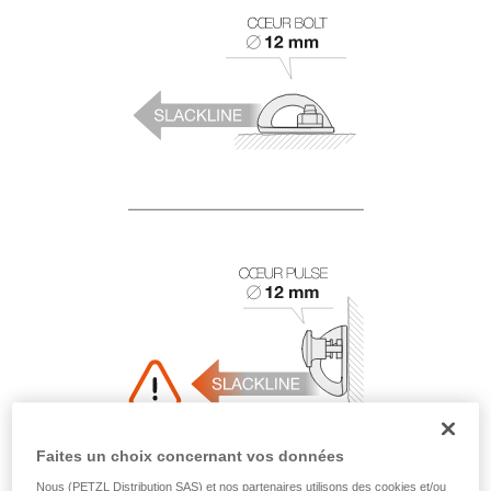
Faites un choix concernant vos données
Nous (PETZL Distribution SAS) et nos partenaires utilisons des cookies et/ou