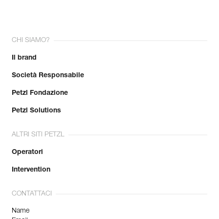
CHI SIAMO?
Il brand
Società Responsabile
Petzl Fondazione
Petzl Solutions
ALTRI SITI PETZL
Operatori
Intervention
CONTATTACI
Name