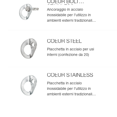
COEUR BOLT
STAINLESS
Ancoraggio in acciaio
inossidabile per l’utilizzo in
ambienti esterni tradizionali
(confezione da 20)
COEUR STEEL
Placchetta in acciaio per usi
interni (confezione da 20)
COEUR STAINLESS
Placchetta in acciaio
inossidabile per l’utilizzo in
ambienti esterni tradizionali
(confezione da 20)