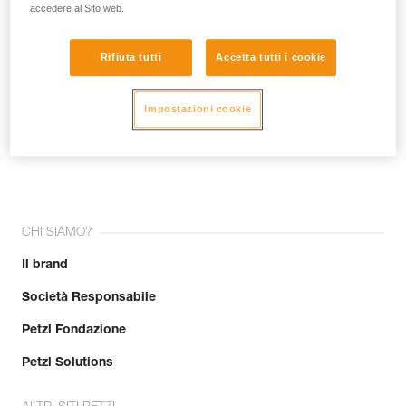
accedere al Sito web.
Rifiuta tutti
Accetta tutti i cookie
Impostazioni cookie
Unisciti alla community!
CHI SIAMO?
Il brand
Società Responsabile
Petzl Fondazione
Petzl Solutions