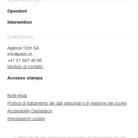
ALTRI SITI PETZL
Operatori
Intervention
CONTATTACI
Agence 10ch SA
info@petzl.ch
+41 21 947 46 66
Modulo di contatto
Accesso stampa
Note legali
Politica di trattamento dei dati personali e di gestione dei cookie
Accessibility Declaration
Impostazioni cookie
Le attività indicate sono intrinsecamente pericolose. È indispensabile che ogni