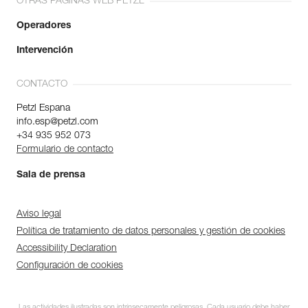
OTRAS PÁGINAS WEB PETZL
Operadores
Intervención
CONTACTO
Petzl Espana
info.esp@petzl.com
+34 935 952 073
Formulario de contacto
Sala de prensa
Aviso legal
Política de tratamiento de datos personales y gestión de cookies
Accessibility Declaration
Configuración de cookies
Las actividades ilustradas son intrínsecamente peligrosas. Cada usuario debe haber