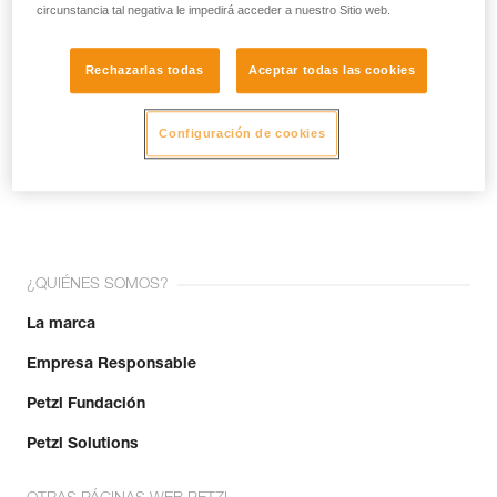
circunstancia tal negativa le impedirá acceder a nuestro Sitio web.
Rechazarlas todas
Aceptar todas las cookies
Configuración de cookies
¡Únete a la comunidad!
¿QUIÉNES SOMOS?
La marca
Empresa Responsable
Petzl Fundación
Petzl Solutions