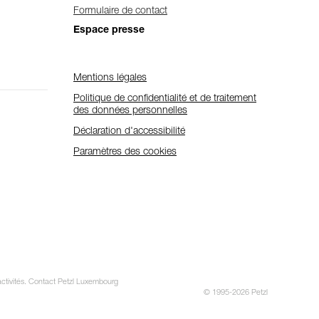
Formulaire de contact
Espace presse
Mentions légales
Politique de confidentialité et de traitement
des données personnelles
Déclaration d'accessibilité
Paramètres des cookies
 activités. Contact Petzl Luxembourg
© 1995-2026 Petzl