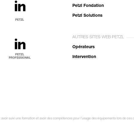
Petzl Fondation
Petzl Solutions
AUTRES SITES WEB PETZL
Opérateurs
Intervention
oit avoir suivi une formation et avoir des compétences pour l’usage des équipements lors de ces