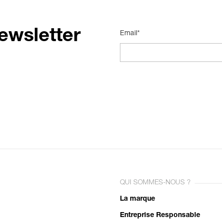
ewsletter
Email*
QUI SOMMES-NOUS ?
La marque
Entreprise Responsable