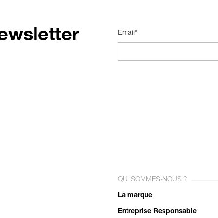
ewsletter
Email*
QUI SOMMES-NOUS ?
La marque
Entreprise Responsable