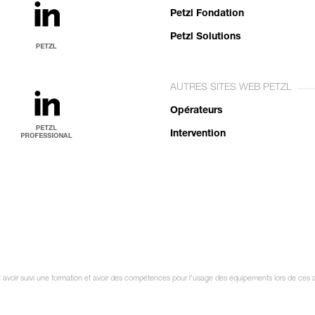
Petzl Fondation
Petzl Solutions
AUTRES SITES WEB PETZL
Opérateurs
Intervention
it avoir suivi une formation et avoir des compétences pour l’usage des équipements lors de ces a