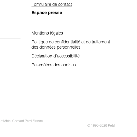
Formulaire de contact
Espace presse
Mentions légales
Politique de confidentialité et de traitement
des données personnelles
Déclaration d'accessibilité
Paramètres des cookies
ctivités. Contact Petzl France
© 1995-2026 Petzl