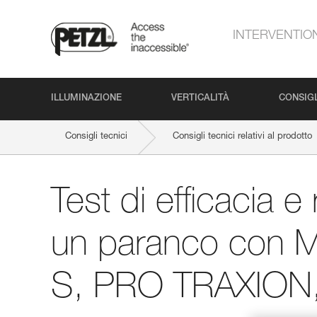
INTERVENTIO
ILLUMINAZIONE
VERTICALITÀ
CONSIGL
Consigli tecnici
Consigli tecnici relativi al prodotto
Test di efficacia e
un paranco con 
S, PRO TRAXION,