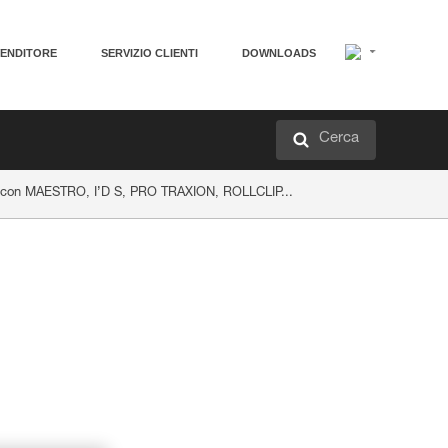
VENDITORE
SERVIZIO CLIENTI
DOWNLOADS
Cerca
nco con MAESTRO, I’D S, PRO TRAXION, ROLLCLIP...