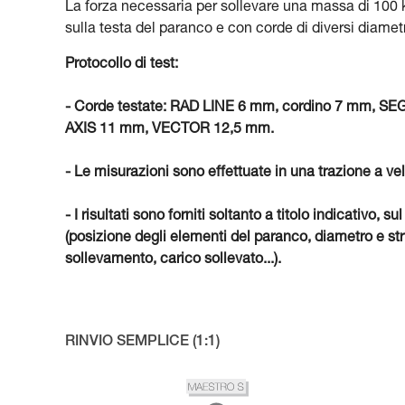
La forza necessaria per sollevare una massa di 100 kg
sulla testa del paranco e con corde di diversi diametr
Protocollo di test:
- Corde testate: RAD LINE 6 mm, cordino 7 mm,
AXIS 11 mm, VECTOR 12,5 mm.
- Le misurazioni sono effettuate in una trazione a ve
- I risultati sono forniti soltanto a titolo indicativ
(posizione degli elementi del paranco, diametro e stru
sollevamento, carico sollevato...).
RINVIO SEMPLICE (1:1)