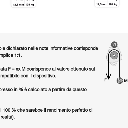
ole dichiarato nelle note informative corrisponde
mplice 1:1.
cata F = xx M corrisponde al valore ottenuto sul
mpatibile con il dispositivo.
presso in % è calcolato a partire da questo
il 100 % che sarebbe il rendimento perfetto di
realtà).