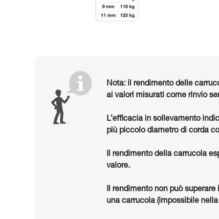
Nota: il rendimento delle carruc
ai valori misurati come rinvio se
L’efficacia in sollevamento indi
più piccolo diametro di corda co
Il rendimento della carrucola es
valore.
Il rendimento non può superare 
una carrucola (impossibile nella 