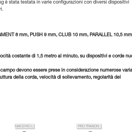
 è stata testata in varie configurazioni con diversi dispositivi
i.
 SEGMENT 8 mm, PUSH 9 mm, CLUB 10 mm, PARALLEL 10,5 mm
locità costante di 1,5 metro al minuto, su dispositivi e corde nu
o, sul campo devono essere prese in considerazione numerose varia
ttura della corda, velocità di sollevamento, regolarità del