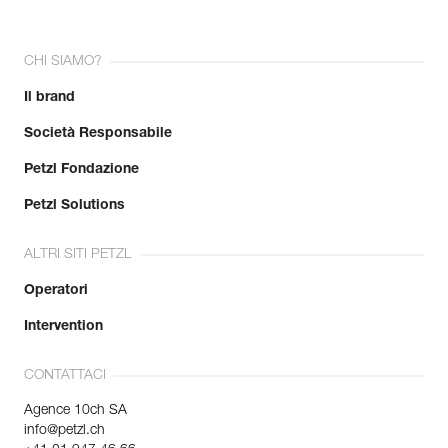
CHI SIAMO?
Il brand
Società Responsabile
Petzl Fondazione
Petzl Solutions
ALTRI SITI PETZL
Operatori
Intervention
CONTATTACI
Agence 10ch SA
info@petzl.ch