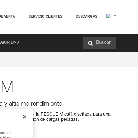
DE VENTA
SERVICIO CLIENTES
DESCARGAS
Buscar
EGURIDAD
 M
ia y altísimo rendimiento
tísimo rendimiento, la RESCUE M está diseñada para una
 para la manipulación de cargas pesadas.
correcto