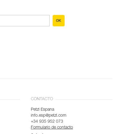
OK
CONTACTO
Petzl Espana
info.esp@petzl.com
+34 935 952 073
Formulario de contacto