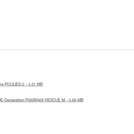
tice-POULIES-2 - 4.31 MB
: UE-Declaration-P050BA0X-RESCUE M - 0.66 MB