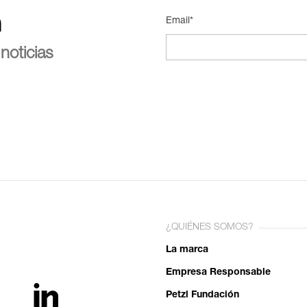
n
Email*
noticias
¿QUIÉNES SOMOS?
La marca
Empresa Responsable
Petzl Fundación