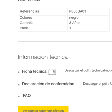
Referencias
Referencias
P050BA01
Colores
negro
Garantía
3 Años
Pack
1
Información técnica
Descargar el pdf : technical-no
Ficha técnica
Declaración de conformidad
Descargar el pdf 
FAQ
Ver todo el contenido técnico