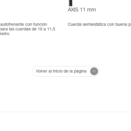
AXIS 11 mm
autofrenante con función
Cuerda semiestática con buena p
para las cuerdas de 10 a 11,5
metro
Volver al inicio de la página