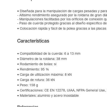
Diseñada para la manipulación de cargas pesadas y para u
- Altísimo rendimiento asegurado por la roldana de gran 
- Manipulaciones facilitadas por los orificios de conexión
- Paso de cuerda protegido gracias al diseño específico de 
Colocación rápida y fácil de la polea gracias a las placas 
Características
Compatibilidad de la cuerda: 6 a 13 mm
Diámetro de la roldana: 38 mm
Rodamiento de bolas: sí
Rendimiento: 95 %
Carga de utilización máxima: 8 kN
Carga de rotura: 36 kN
Peso: 158 g
Certificaciones: CE EN 12278, UIAA, NFPA General Use,
Materiales: aluminio y acero inoxidable