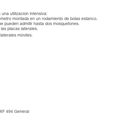
na utilización intensiva:
diámetro montada en un rodamiento de bolas estanco.
 que pueden admitir hasta dos mosquetones.
las placas laterales.
laterales móviles.
 XF 494 General