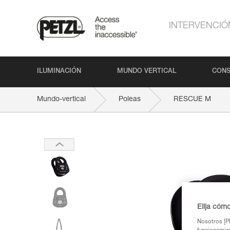
INTERVENCIÓ
ILUMINACIÓN
MUNDO VERTICAL
CONS
Mundo-vertical
Poleas
RESCUE M
Elija cóm
Nosotros [PE