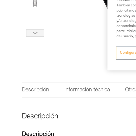
funcionamien
También com
publicitario
tecnologías 
y/o tecnolog
consentimie
parte inferi
de usuario, 
Configur
Descripción
Información técnica
Otro
Descripción
Descripción