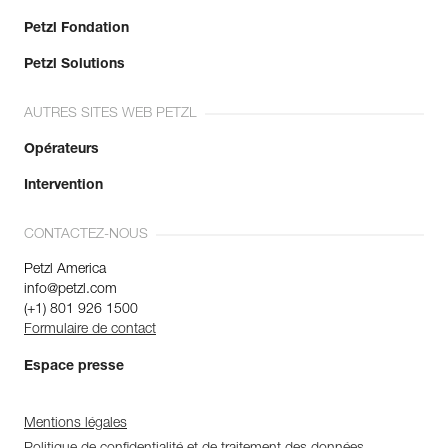
Petzl Fondation
Petzl Solutions
AUTRES SITES WEB PETZL
Opérateurs
Intervention
CONTACTEZ-NOUS
Petzl America
info@petzl.com
(+1) 801 926 1500
Formulaire de contact
Espace presse
Mentions légales