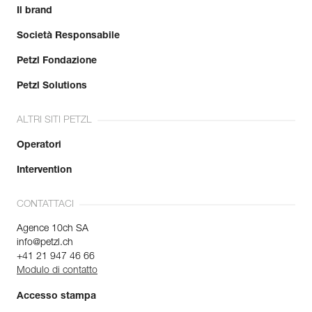
Il brand
Società Responsabile
Petzl Fondazione
Petzl Solutions
ALTRI SITI PETZL
Operatori
Intervention
CONTATTACI
Agence 10ch SA
info@petzl.ch
+41 21 947 46 66
Modulo di contatto
Accesso stampa