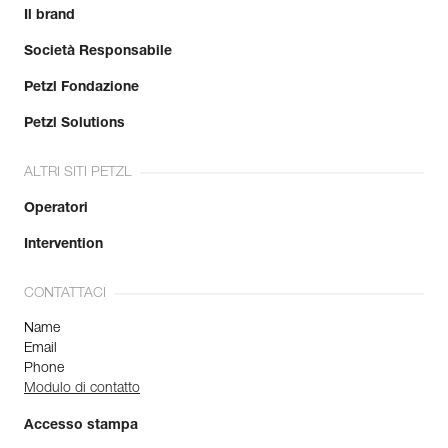
Il brand
Società Responsabile
Petzl Fondazione
Petzl Solutions
ALTRI SITI PETZL
Operatori
Intervention
CONTATTACI
Name
Email
Phone
Modulo di contatto
Accesso stampa