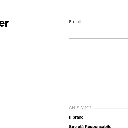
er
E-mail*
CHI SIAMO?
Il brand
Società Responsabile