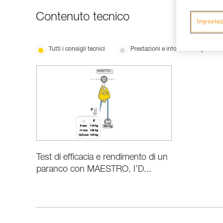
Contenuto tecnico
Impostaz
Tutti i consigli tecnici
Prestazioni e informazioni prodotti
Test di efficacia e rendimento di un
paranco con MAESTRO, I’D...