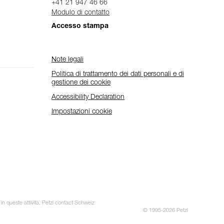
+41 21 947 46 66
Modulo di contatto
Accesso stampa
Note legali
Politica di trattamento dei dati personali e di
gestione dei cookie
Accessibility Declaration
Impostazioni cookie
 in queste attività. Petzl contact Schweiz
© 1995-2026 Petzl