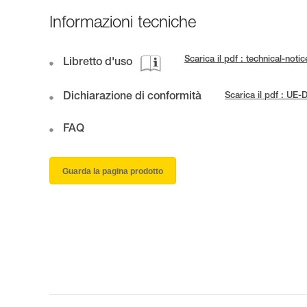
Informazioni tecniche
Scarica il pdf : technical-no
Libretto d'uso
Dichiarazione di conformità
Scarica il pdf : U
FAQ
Guarda la pagina prodotto