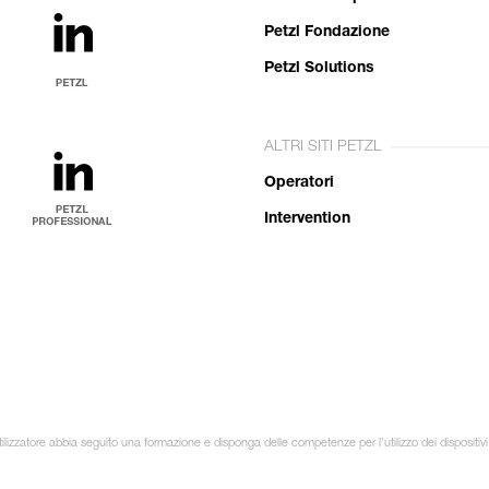
Petzl Fondazione
Petzl Solutions
ALTRI SITI PETZL
Operatori
Intervention
ilizzatore abbia seguito una formazione e disponga delle competenze per l’utilizzo dei dispositivi