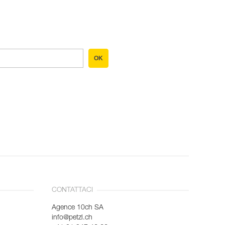
OK
CONTATTACI
Agence 10ch SA
info@petzl.ch