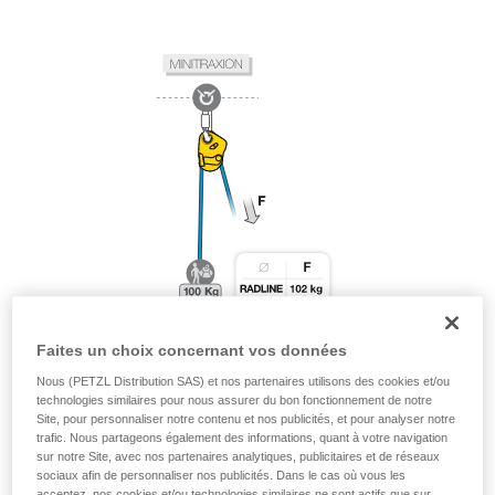
Faites un choix concernant vos données
Nous (PETZL Distribution SAS) et nos partenaires utilisons des cookies et/ou
technologies similaires pour nous assurer du bon fonctionnement de notre
Site, pour personnaliser notre contenu et nos publicités, et pour analyser notre
trafic. Nous partageons également des informations, quant à votre navigation
sur notre Site, avec nos partenaires analytiques, publicitaires et de réseaux
sociaux afin de personnaliser nos publicités. Dans le cas où vous les
acceptez, nos cookies et/ou technologies similaires ne sont actifs que sur