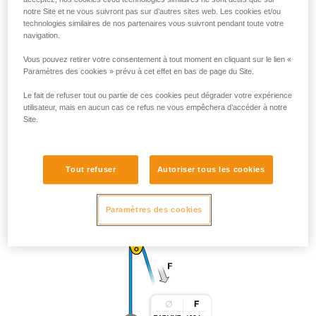
notre Site et ne vous suivront pas sur d’autres sites web. Les cookies et/ou
technologies similaires de nos partenaires vous suivront pendant toute votre
navigation.
Vous pouvez retirer votre consentement à tout moment en cliquant sur le lien «
Paramètres des cookies » prévu à cet effet en bas de page du Site.
Le fait de refuser tout ou partie de ces cookies peut dégrader votre expérience
utilisateur, mais en aucun cas ce refus ne vous empêchera d’accéder à notre
Site.
Tout refuser
Autoriser tous les cookies
Paramètres des cookies