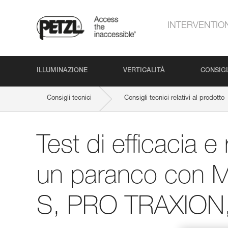
INTERVENTIO
ILLUMINAZIONE
VERTICALITÀ
CONSIGL
Consigli tecnici
Consigli tecnici relativi al prodotto
Test di efficacia e
un paranco con 
S, PRO TRAXION,