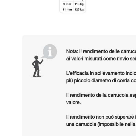
Nota: il rendimento delle carruc
ai valori misurati come rinvio se
L’efficacia in sollevamento indi
più piccolo diametro di corda co
Il rendimento della carrucola es
valore.
Il rendimento non può superare 
una carrucola (impossibile nella 