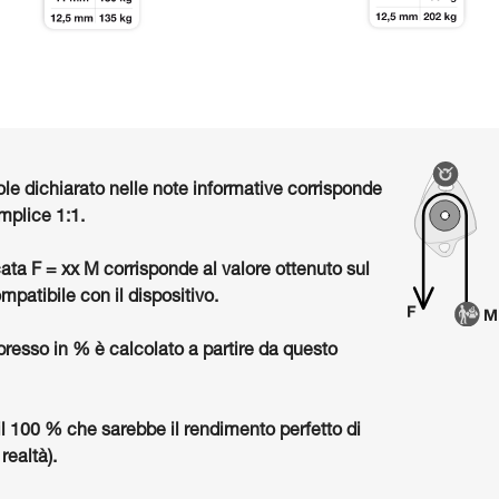
ole dichiarato nelle note informative corrisponde
mplice 1:1.
cata F = xx M corrisponde al valore ottenuto sul
mpatibile con il dispositivo.
presso in % è calcolato a partire da questo
il 100 % che sarebbe il rendimento perfetto di
realtà).