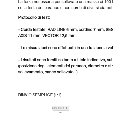
La forza necessaria per sollevare una massa di 100 kg
sulla testa del paranco e con corde di diversi diametr
Protocollo di test:
- Corde testate: RAD LINE 6 mm, cordino 7 mm,
AXIS 11 mm, VECTOR 12,5 mm.
- Le misurazioni sono effettuate in una trazione a ve
- I risultati sono forniti soltanto a titolo indicativ
(posizione degli elementi del paranco, diametro e stru
sollevamento, carico sollevato...).
RINVIO SEMPLICE (1:1)