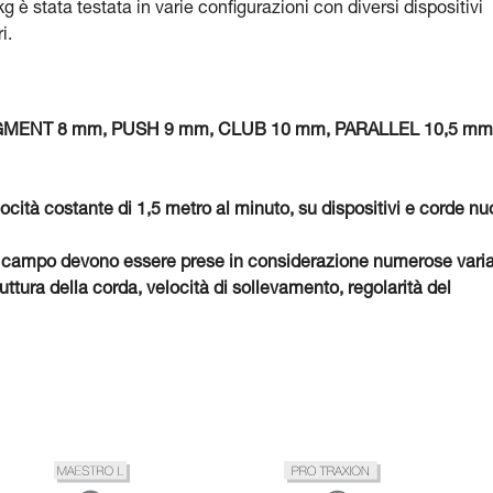
 è stata testata in varie configurazioni con diversi dispositivi
i.
 SEGMENT 8 mm, PUSH 9 mm, CLUB 10 mm, PARALLEL 10,5 mm
locità costante di 1,5 metro al minuto, su dispositivi e corde nu
o, sul campo devono essere prese in considerazione numerose varia
ttura della corda, velocità di sollevamento, regolarità del