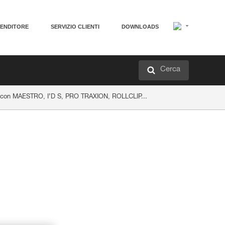
VENDITORE
SERVIZIO CLIENTI
DOWNLOADS
Cerca
nco con MAESTRO, I’D S, PRO TRAXION, ROLLCLIP...