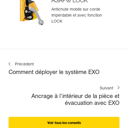
ASAP® LOCK
Antichute mobile sur corde
imperdable et avec fonction
LOCK
Précédent
Comment déployer le système EXO
Suivant
Ancrage à l'intérieur de la pièce et
évacuation avec EXO
Voir tous les conseils