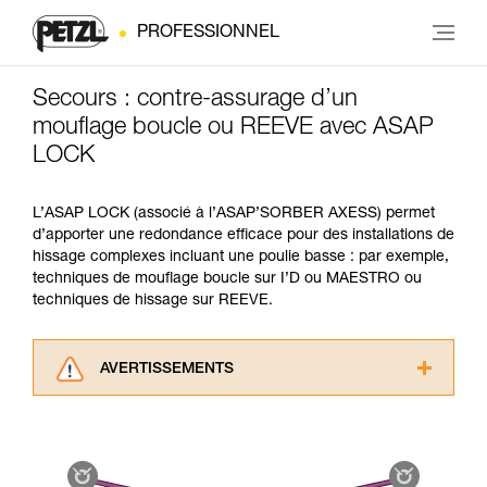
PROFESSIONNEL
Secours : contre-assurage d’un
mouflage boucle ou REEVE avec ASAP
LOCK
L’ASAP LOCK (associé à l’ASAP’SORBER AXESS) permet
d’apporter une redondance efficace pour des installations de
hissage complexes incluant une poulie basse : par exemple,
techniques de mouflage boucle sur I’D ou MAESTRO ou
techniques de hissage sur REEVE.
AVERTISSEMENTS
Lisez attentivement les notices techniques des
produits utilisés dans ce conseil avant de le
consulter. Vous devez avoir compris les
informations de la notice technique pour