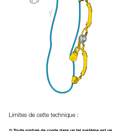
Limites de cette technique :
1) Toute rupture de corde dans un tel système est un