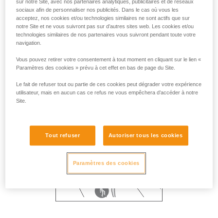
sur notre Site, avec nos partenaires analytiques, publicitaires et de réseaux
sociaux afin de personnaliser nos publicités. Dans le cas où vous les
acceptez, nos cookies et/ou technologies similaires ne sont actifs que sur
notre Site et ne vous suivront pas sur d’autres sites web. Les cookies et/ou
technologies similaires de nos partenaires vous suivront pendant toute votre
navigation.
Vous pouvez retirer votre consentement à tout moment en cliquant sur le lien «
Paramètres des cookies » prévu à cet effet en bas de page du Site.
Le fait de refuser tout ou partie de ces cookies peut dégrader votre expérience
utilisateur, mais en aucun cas ce refus ne vous empêchera d’accéder à notre
Site.
Tout refuser
Autoriser tous les cookies
Paramètres des cookies