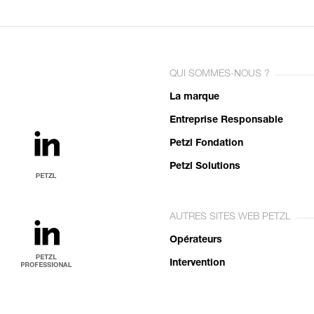
QUI SOMMES-NOUS ?
La marque
Entreprise Responsable
Petzl Fondation
Petzl Solutions
AUTRES SITES WEB PETZL
Opérateurs
Intervention