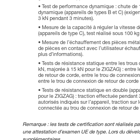
Test de performance dynamique : chute de 
dynamique (appareils de types B et C) (exige
3 kN pendant 3 minutes).
Mesure de la capacité à réguler la vitesse
(appareils de type C), test réalisé sous 100 kg
Mesure de l’échauffement des pièces métall
de pièces en contact avec l’utilisateur échauf
plus d’informations).
Tests de résistance statique entre les trous
kN, majorée à 15 kN pour le ZIGZAG) : entre l
de retour de corde, entre le trou de connexio
entre le trou de connexion de retour de cord
Tests de résistance statique en double (app
pour le ZIGZAG) : traction effectuée pendan
autorisés indiqués sur l’appareil, traction sur
connectée au trou de connexion de retour de 
Remarque : les tests de certification sont réalisés pa
une attestation d’examen UE de type. Lors du dévelo