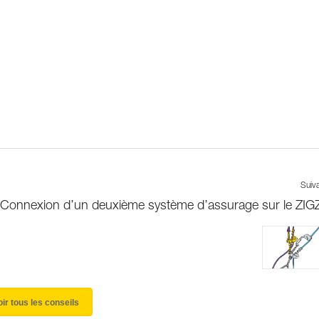
Suiv
Connexion d’un deuxième système d’assurage sur le ZI
oir tous les conseils