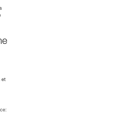
a
e
me
 et
nce: