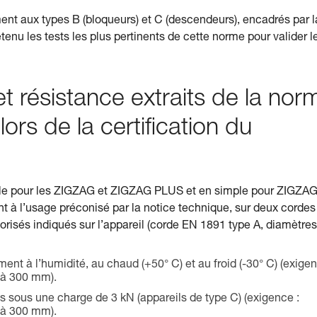
t aux types B (bloqueurs) et C (descendeurs), encadrés par l
enu les tests les plus pertinents de cette norme pour valider l
t résistance extraits de la nor
ors de la certification du
ouble pour les ZIGZAG et ZIGZAG PLUS et en simple pour ZIGZAG
 l’usage préconisé par la notice technique, sur deux cordes
isés indiqués sur l’appareil (corde EN 1891 type A, diamètres
nt à l’humidité, au chaud (+50° C) et au froid (-30° C) (exige
r à 300 mm).
 sous une charge de 3 kN (appareils de type C) (exigence :
r à 300 mm).