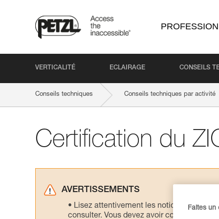
PROFESSION
VERTICALITÉ
ECLAIRAGE
CONSEILS T
Conseils techniques
Conseils techniques par activité
Certification du 
AVERTISSEMENTS
Lisez attentivement les notices technique
Faites un
consulter. Vous devez avoir compris les in