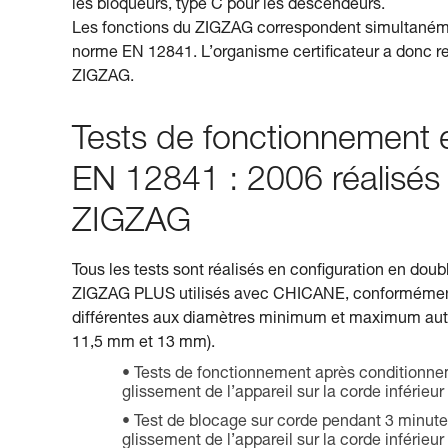
les bloqueurs, type C pour les descendeurs.
Les fonctions du ZIGZAG correspondent simultanémen
norme EN 12841. L’organisme certificateur a donc ret
ZIGZAG.
Tests de fonctionnement e
EN 12841 : 2006 réalisés l
ZIGZAG
Tous les tests sont réalisés en configuration en d
ZIGZAG PLUS utilisés avec CHICANE, conformément à
différentes aux diamètres minimum et maximum autor
11,5 mm et 13 mm).
Tests de fonctionnement après conditionneme
glissement de l’appareil sur la corde inférieu
Test de blocage sur corde pendant 3 minutes
glissement de l’appareil sur la corde inférieu