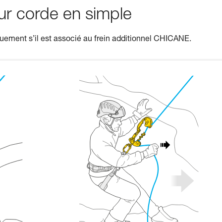
ur corde en simple
quement s’il est associé au frein additionnel CHICANE.