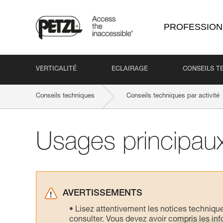
PROFESSION
VERTICALITÉ
ECLAIRAGE
CONSEILS T
Conseils techniques
Conseils techniques par activité
Usages principau
AVERTISSEMENTS
Lisez attentivement les notices technique
consulter. Vous devez avoir compris les in