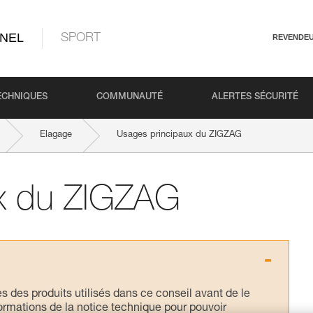
NEL
SPORT
REVENDE
ECHNIQUES
COMMUNAUTÉ
ALERTES SÉCURITÉ
Elagage
Usages principaux du ZIGZAG
x du ZIGZAG
s des produits utilisés dans ce conseil avant de le
formations de la notice technique pour pouvoir