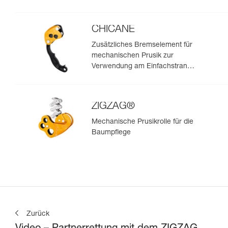
CHICANE
Zusätzliches Bremselement für
mechanischen Prusik zur
Verwendung am Einfachstrang
bei der Baumpflege
ZIGZAG®
Mechanische Prusikrolle für die
Baumpflege
Zurück