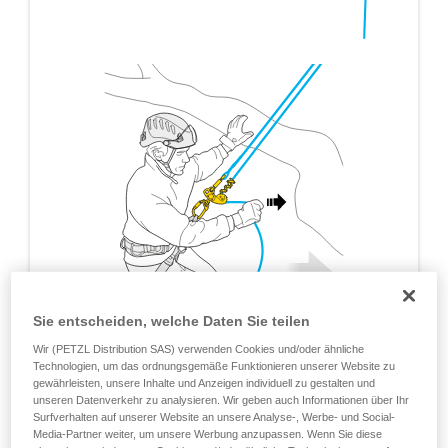
Sie entscheiden, welche Daten Sie teilen
Wir (PETZL Distribution SAS) verwenden Cookies und/oder ähnliche
Technologien, um das ordnungsgemäße Funktionieren unserer Website zu
gewährleisten, unsere Inhalte und Anzeigen individuell zu gestalten und
unseren Datenverkehr zu analysieren. Wir geben auch Informationen über Ihr
Surfverhalten auf unserer Website an unsere Analyse-, Werbe- und Social-
Media-Partner weiter, um unsere Werbung anzupassen. Wenn Sie diese