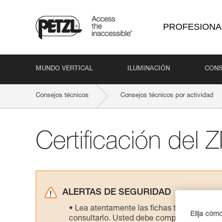
PROFESIONA
MUNDO VERTICAL
ILUMINACIÓN
CONS
Consejos técnicos
Consejos técnicos por actividad
Certificación del
ALERTAS DE SEGURIDAD
Lea atentamente las fichas técnicas de l
Elija cóm
consultarlo. Usted debe comprender la inf