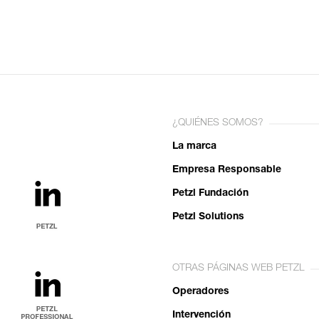
¿QUIÉNES SOMOS?
La marca
Empresa Responsable
Petzl Fundación
Petzl Solutions
OTRAS PÁGINAS WEB PETZL
Operadores
Intervención