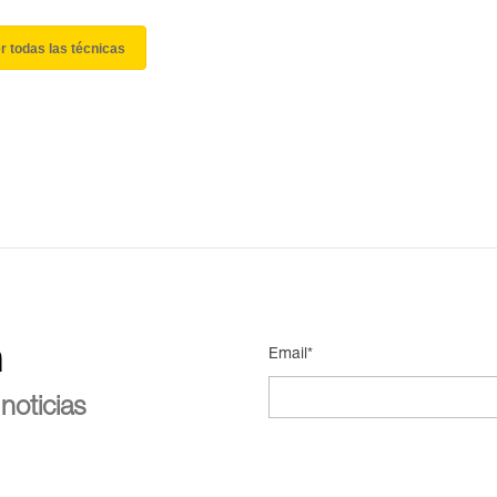
r todas las técnicas
n
Email*
noticias