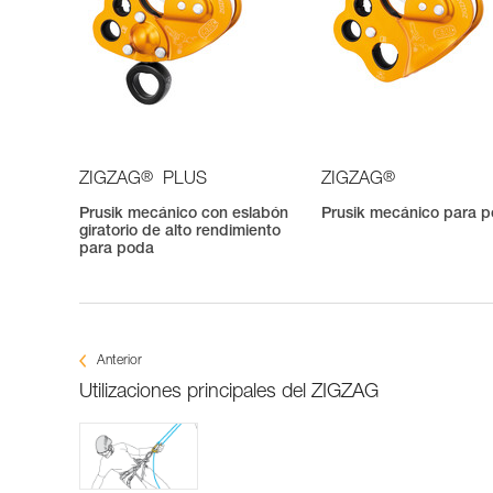
®
®
ZIGZAG
PLUS
ZIGZAG
Prusik mecánico con eslabón
Prusik mecánico para 
giratorio de alto rendimiento
para poda
Anterior
Utilizaciones principales del ZIGZAG