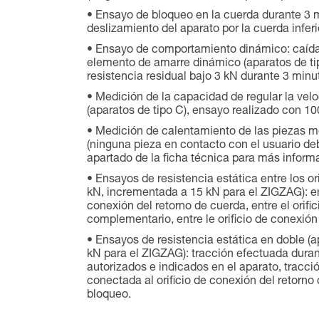
Ensayo de bloqueo en la cuerda durante 3 m
deslizamiento del aparato por la cuerda infer
Ensayo de comportamiento dinámico: caída
elemento de amarre dinámico (aparatos de tip
resistencia residual bajo 3 kN durante 3 minut
Medición de la capacidad de regular la vel
(aparatos de tipo C), ensayo realizado con 10
Medición de calentamiento de las piezas me
(ninguna pieza en contacto con el usuario de
apartado de la ficha técnica para más informa
Ensayos de resistencia estática entre los or
kN, incrementada a 15 kN para el ZIGZAG): entr
conexión del retorno de cuerda, entre el orific
complementario, entre le orificio de conexión
Ensayos de resistencia estática en doble (a
kN para el ZIGZAG): tracción efectuada dura
autorizados e indicados en el aparato, tracció
conectada al orificio de conexión del retorn
bloqueo.