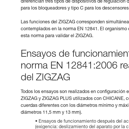
diferencian tres tipos de dispositivos de regulación
para los bloqueadores y tipo C para los descensores
Las funciones del ZIGZAG corresponden simultáneam
contemplados en la norma EN 12841. El organismo ce
esta norma para validar el ZIGZAG.
Ensayos de funcionamiento
norma EN 12841:2006 real
del ZIGZAG
Todos los ensayos son realizados en configuración
ZIGZAG y ZIGZAG PLUS utilizados con CHICANE, conf
cuerdas diferentes con los diámetros mínimo y máxi
diámetros 11,5 mm y 13 mm).
Ensayos de funcionamiento después del acond
(exigencia: deslizamiento del aparato por la 